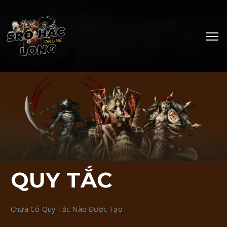
QUY TẮC
Chưa Có Quy Tắc Nào Được Tạo