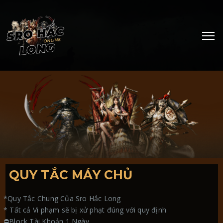
QUY TẮC MÁY CHỦ
*Quy Tắc Chung Của Sro Hắc Long
* Tất cả Vi phạm sẽ bị xử phạt đúng với quy định
⛔Block Tài Khoản 1 Ngày.