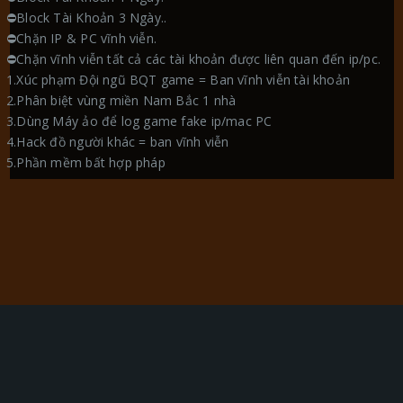
⛔Block Tài Khoản 3 Ngày..
⛔Chặn IP & PC vĩnh viễn.
⛔Chặn vĩnh viễn tất cả các tài khoản được liên quan đến ip/pc.
1.Xúc phạm Đội ngũ BQT game = Ban vĩnh viễn tài khoản
2.Phân biệt vùng miền Nam Bắc 1 nhà
3.Dùng Máy ảo để log game fake ip/mac PC
4.Hack đồ người khác = ban vĩnh viễn
5.Phần mềm bất hợp pháp